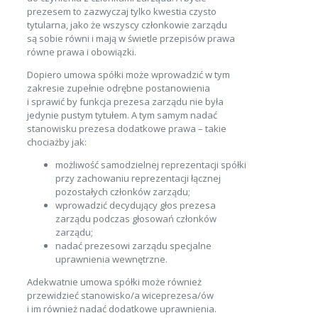
prezesem to zazwyczaj tylko kwestia czysto
tytularna, jako że wszyscy członkowie zarządu
są sobie równi i mają w świetle przepisów prawa
równe prawa i obowiązki.
Dopiero umowa spółki może wprowadzić w tym
zakresie zupełnie odrębne postanowienia
i sprawić by funkcja prezesa zarządu nie była
jedynie pustym tytułem. A tym samym nadać
stanowisku prezesa dodatkowe prawa – takie
chociażby jak:
możliwość samodzielnej reprezentacji spółki
przy zachowaniu reprezentacji łącznej
pozostałych członków zarządu;
wprowadzić decydujący głos prezesa
zarządu podczas głosowań członków
zarządu;
nadać prezesowi zarządu specjalne
uprawnienia wewnętrzne.
Adekwatnie umowa spółki może również
przewidzieć stanowisko/a wiceprezesa/ów
i im również nadać dodatkowe uprawnienia.