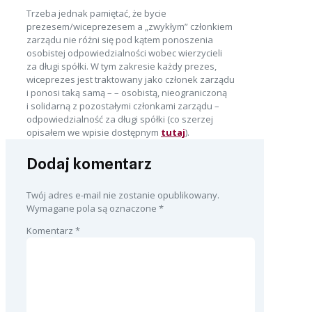
Trzeba jednak pamiętać, że bycie
prezesem/wiceprezesem a „zwykłym” członkiem
zarządu nie różni się pod kątem ponoszenia
osobistej odpowiedzialności wobec wierzycieli
za długi spółki. W tym zakresie każdy prezes,
wiceprezes jest traktowany jako członek zarządu
i ponosi taką samą – – osobistą, nieograniczoną
i solidarną z pozostałymi członkami zarządu –
odpowiedzialność za długi spółki (co szerzej
opisałem we wpisie dostępnym
tutaj
).
Dodaj komentarz
Twój adres e-mail nie zostanie opublikowany.
Wymagane pola są oznaczone
*
Komentarz
*