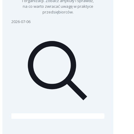
i organizacji. Zobacz artykuły i sprawdź,
na co warto zwracać uwagę w praktyce
przedsiębiorców.
2026-07-06