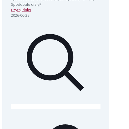
Spodobało ci się?
Czytaj dalej
2026-06-29