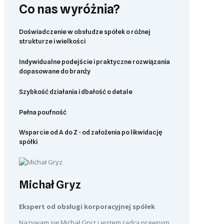
Co nas wyróżnia?
Doświadczenie w obsłudze spółek o różnej
strukturze i wielkości
Indywidualne podejście i praktyczne rozwiązania
dopasowane do branży
Szybkość działania i dbałość o detale
Pełna poufność
Wsparcie od A do Z - od założenia po likwidację
spółki
Michał Gryz
Ekspert od obsługi korporacyjnej spółek
Nazywam się Michał Gryz i jestem radcą prawnym