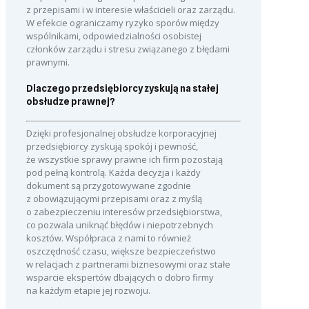
z przepisami i w interesie właścicieli oraz zarządu.
W efekcie ograniczamy ryzyko sporów między
wspólnikami, odpowiedzialności osobistej
członków zarządu i stresu związanego z błędami
prawnymi.
Dlaczego przedsiębiorcy zyskują na stałej
obsłudze prawnej?
Dzięki profesjonalnej obsłudze korporacyjnej
przedsiębiorcy zyskują spokój i pewność,
że wszystkie sprawy prawne ich firm pozostają
pod pełną kontrolą. Każda decyzja i każdy
dokument są przygotowywane zgodnie
z obowiązującymi przepisami oraz z myślą
o zabezpieczeniu interesów przedsiębiorstwa,
co pozwala uniknąć błędów i niepotrzebnych
kosztów. Współpraca z nami to również
oszczędność czasu, większe bezpieczeństwo
w relacjach z partnerami biznesowymi oraz stałe
wsparcie ekspertów dbających o dobro firmy
na każdym etapie jej rozwoju.