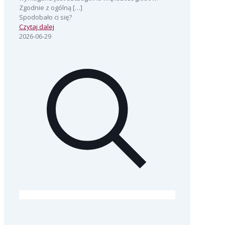
Zgodnie z ogólną
[…]
Spodobało ci się?
Czytaj dalej
2026-06-29