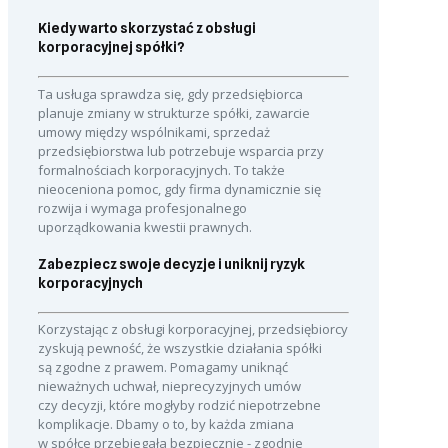
Kiedy warto skorzystać z obsługi
korporacyjnej spółki?
Ta usługa sprawdza się, gdy przedsiębiorca
planuje zmiany w strukturze spółki, zawarcie
umowy między wspólnikami, sprzedaż
przedsiębiorstwa lub potrzebuje wsparcia przy
formalnościach korporacyjnych. To także
nieoceniona pomoc, gdy firma dynamicznie się
rozwija i wymaga profesjonalnego
uporządkowania kwestii prawnych.
Zabezpiecz swoje decyzje i uniknij ryzyk
korporacyjnych
Korzystając z obsługi korporacyjnej, przedsiębiorcy
zyskują pewność, że wszystkie działania spółki
są zgodne z prawem. Pomagamy uniknąć
nieważnych uchwał, nieprecyzyjnych umów
czy decyzji, które mogłyby rodzić niepotrzebne
komplikacje. Dbamy o to, by każda zmiana
w spółce przebiegała bezpiecznie - zgodnie