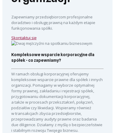
Zapewniamy przedsiębiorcom profesjonalne
doradztwo i obsługę prawną na każdym etapie
funkcjonowania spółki.
Skontaktuj się
Kompleksowe wsparcie korporacyjne dla
spółek - co zapewniamy?
W ramach obsługi korporacyjnej oferujemy
kompleksowe wsparcie prawne dla spółek i innych
organizacji. Pomagamy w wyborze optymalnej
formy prawnej, zakładaniu i rejestracji spółek,
przygotowaniu dokumentacji korporacyjnej,
a także w procesach przekształceń, połączeń,
podziałów czy likwidacji. Wspieramy również
w transakcjach zbycia przedsiębiorstw,
przeprowadzamy audyty prawne oraz badania
due diligence. Działamy z myślą o bezpieczeństwie
i stabilnym rozwoju Twojego biznesu.