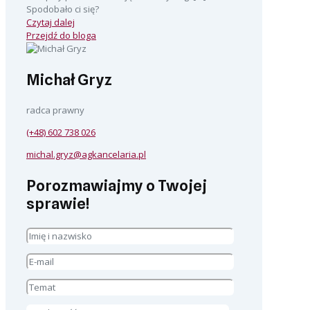
Spodobało ci się?
Czytaj dalej
Przejdź do bloga
Michał Gryz
radca prawny
(+48) 602 738 026
michal.gryz@agkancelaria.pl
Porozmawiajmy o Twojej
sprawie!