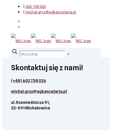
602 738 026
michal.gryz@agkancelaria.pl
✕
Skontaktuj się z nami!
(+48) 602 738 026
michal.gryz@agkancelaria.pl
ul. Rzemieślnicza 91,
32-091 Michałowice