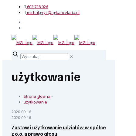
602 738 026
michal.gryz@agkancelaria.pl
✕
użytkowanie
Strona główna
>
użytkowanie
2020-09-16
2020-09-16
Zastaw i użytkowanie udziałów w spółce
z o.o. a prawo głosu