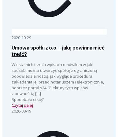
2020-10-29
Umowa spółki z o.o. – jaką powinna mieć
treść?
W ostatnich trzech wpisach omówiłem w jaki
sposób można utworzyć spółkę z ograniczoną
odpowiedzialnością, jak wygląda procedura
zakładania jej przed notariuszem i elektronicznie,
poprzez portal s24. Z lektury tych wpisów
z pewnością
[…]
Spodobało ci się?
Czytaj dalej
2020-08-19