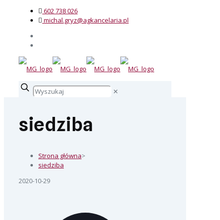
602 738 026
michal.gryz@agkancelaria.pl
✕
siedziba
Strona główna
>
siedziba
2020-10-29