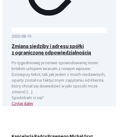
2020-08-19
Zmiana siedziby i adresu spółki
z ograniczoną odpowiedzialnością
Po tygodniowej przerwie spowodowanej moim
krótkim urlopem wracam z nowym wpisem.
Dzisiejszy tekst, tak jak jeden z moich niedawnych,
oparty został na faktycznym zapytaniu od Klienta,
który chciał się dowiedzieć w jaki sposób może
zmienić
[…]
Spodobało ci się?
Czytaj dalej
Kancelaria Radcy Prawnego Michał Gryz