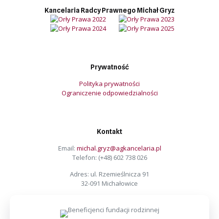
Kancelaria Radcy Prawnego Michał Gryz
Prywatność
Polityka prywatności
Ograniczenie odpowiedzialności
Kontakt
Email:
michal.gryz@agkancelaria.pl
Telefon:
(+48) 602 738 026
Adres: ul. Rzemieślnicza 91
32-091 Michałowice