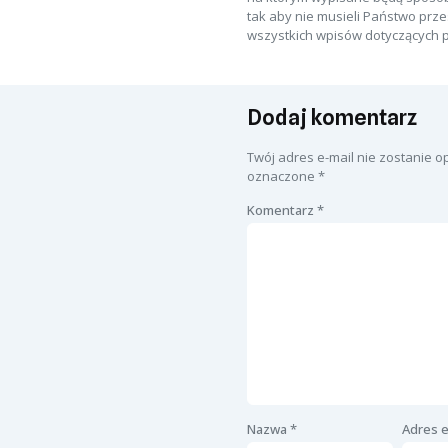
tak aby nie musieli Państwo prz
wszystkich wpisów dotyczących 
Dodaj komentarz
Twój adres e-mail nie zostanie 
oznaczone
*
Komentarz
*
Nazwa
*
Adres 