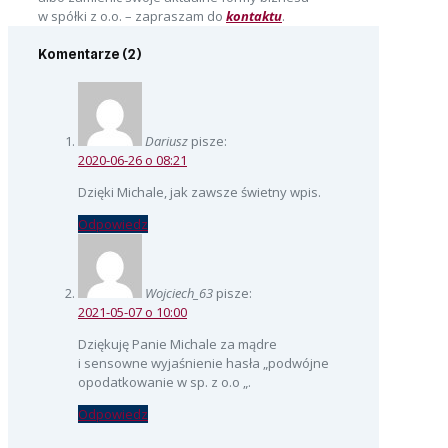
w spółki z o.o. – zapraszam do
kontaktu
.
Komentarze (2)
Dariusz
pisze:
2020-06-26 o 08:21
Dzięki Michale, jak zawsze świetny wpis.
Odpowiedz
Wojciech_63
pisze:
2021-05-07 o 10:00
Dziękuję Panie Michale za mądre
i sensowne wyjaśnienie hasła „podwójne
opodatkowanie w sp. z o.o „.
Odpowiedz