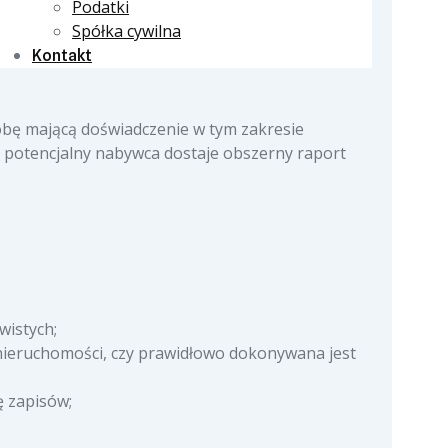
Podatki
Spółka cywilna
Kontakt
obę mającą doświadczenie w tym zakresie
 a potencjalny nabywca dostaje obszerny raport
wistych;
 nieruchomości, czy prawidłowo dokonywana jest
ę zapisów;