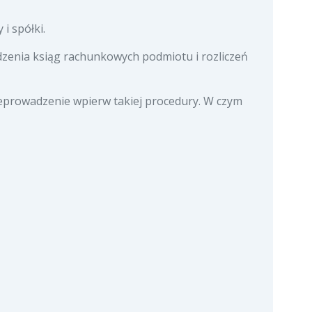
i spółki.
zenia ksiąg rachunkowych podmiotu i rozliczeń
rzeprowadzenie wpierw takiej procedury. W czym