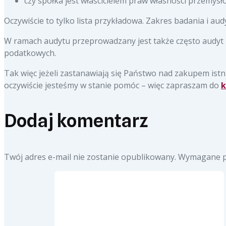
czy spółka jest właścicielem praw własności przemysło
Oczywiście to tylko lista przykładowa. Zakres badania i au
W ramach audytu przeprowadzany jest także często audyt 
podatkowych.
Tak więc jeżeli zastanawiają się Państwo nad zakupem istn
oczywiście jesteśmy w stanie pomóc – więc zapraszam do
k
Dodaj komentarz
Twój adres e-mail nie zostanie opublikowany.
Wymagane p