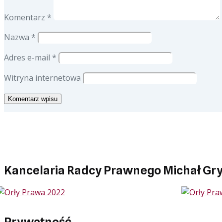
Komentarz
*
Nazwa
*
Adres e-mail
*
Witryna internetowa
Kancelaria Radcy Prawnego Michał Gr
Prywatność