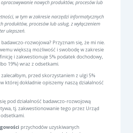
na opracowywanie nowych produktów, procesów lub
ętności, w tym w zakresie narzędzi informatycznych
h produktów, procesów lub usług, z wyłączeniem
ter ulepszeń
.
 badawczo-rozwojowa? Przyznam się, że mi nie.
bowemu większą możliwość i swobodę w zakresie
efinicję i zakwestionuje 5% podatek dochodowy,
albo 19%) wraz z odsetkami.
zalecałbym, przed skorzystaniem z ulgi 5%
 której dokładnie opiszemy naszą działalność
je się pod działalność badawczo-rozwojową
natywa, tj. zakwestionowanie tego przez Urząd
 odsetkami.
ęgowości
przychodów uzyskiwanych