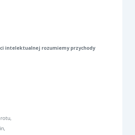
ci intelektualnej rozumiemy przychody
rotu,
in,