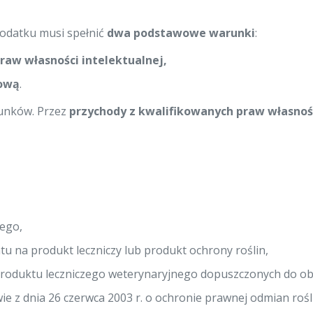
podatku musi spełnić
dwa podstawowe warunki
:
raw własności intelektualnej,
jową
.
runków. Przez
przychody z kwalifikowanych praw własnoś
nego,
 na produkt leczniczy lub produkt ochrony roślin,
i produktu leczniczego weterynaryjnego dopuszczonych do ob
 z dnia 26 czerwca 2003 r. o ochronie prawnej odmian rośl