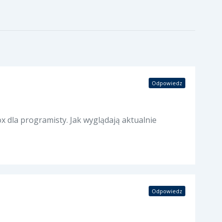
Odpowiedz
 dla programisty. Jak wyglądają aktualnie
Odpowiedz