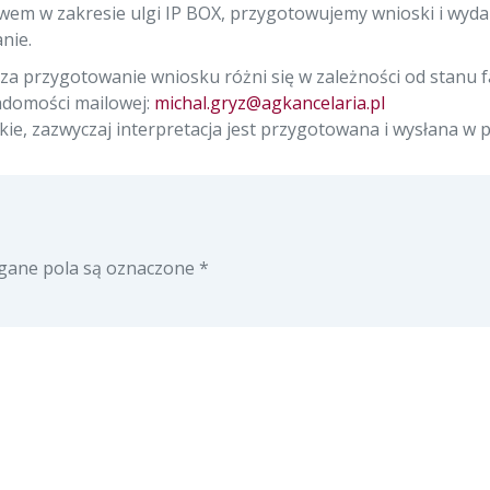
wem w zakresie ulgi IP BOX, przygotowujemy wnioski i wyda
nie.
za przygotowanie wniosku różni się w zależności od stanu fa
adomości mailowej:
michal.gryz@agkancelaria.pl
e, zazwyczaj interpretacja jest przygotowana i wysłana w pr
ane pola są oznaczone
*