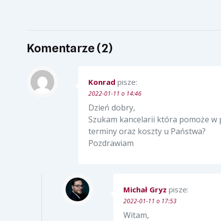
Komentarze (2)
Konrad
pisze:
2022-01-11 o 14:46
Dzień dobry,
Szukam kancelarii która pomoże w p
terminy oraz koszty u Państwa?
Pozdrawiam
Michał Gryz
pisze:
2022-01-11 o 17:53
Witam,