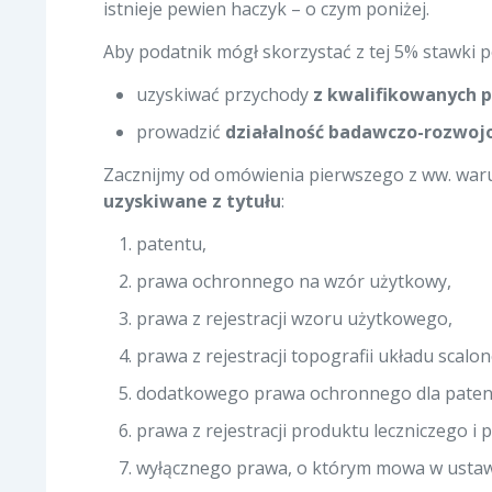
istnieje pewien haczyk – o czym poniżej.
Aby podatnik mógł skorzystać z tej 5% stawki 
uzyskiwać przychody
z kwalifikowanych p
prowadzić
działalność badawczo-rozwo
Zacznijmy od omówienia pierwszego z ww. wa
uzyskiwane z tytułu
:
patentu,
prawa ochronnego na wzór użytkowy,
prawa z rejestracji wzoru użytkowego,
prawa z rejestracji topografii układu scalo
dodatkowego prawa ochronnego dla patentu
prawa z rejestracji produktu leczniczego 
wyłącznego prawa, o którym mowa w ustawie