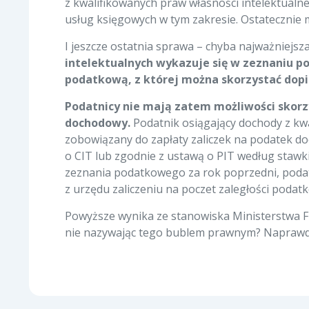
z kwalifikowanych praw własności intelektualn
usług księgowych w tym zakresie. Ostateczni
I jeszcze ostatnia sprawa – chyba najważniejsz
intelektualnych wykazuje się w zeznaniu p
podatkową, z której można skorzystać dop
Podatnicy nie mają zatem możliwości skorz
dochodowy.
Podatnik osiągający dochody z kwa
zobowiązany do zapłaty zaliczek na podatek d
o CIT lub zgodnie z ustawą o PIT według stawk
zeznania podatkowego za rok poprzedni, poda
z urzędu zaliczeniu na poczet zaległości poda
Powyższe wynika ze stanowiska Ministerstwa F
nie nazywając tego bublem prawnym? Napraw