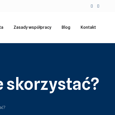
ta
Zasady współpracy
Blog
Kontakt
e skorzystać?
ać?