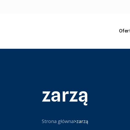
Ofer
zarzą
Strona główna
>
zarzą