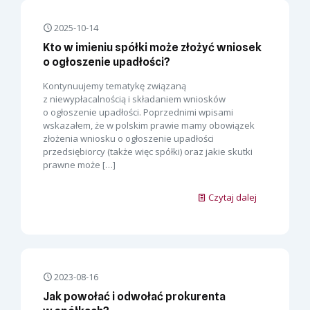
2025-10-14
Kto w imieniu spółki może złożyć wniosek
o ogłoszenie upadłości?
Kontynuujemy tematykę związaną
z niewypłacalnością i składaniem wniosków
o ogłoszenie upadłości. Poprzednimi wpisami
wskazałem, że w polskim prawie mamy obowiązek
złożenia wniosku o ogłoszenie upadłości
przedsiębiorcy (także więc spółki) oraz jakie skutki
prawne może
[…]
Czytaj dalej
2023-08-16
Jak powołać i odwołać prokurenta