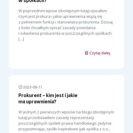
w spółkach?
W poprzednim wpisie (dostępnym tutaj) opisałem
czym jest prokura i jakie uprawnienia wiążą się
z pełnieniem funkcji i stanowiska prokurenta. Dzisiaj
z kolei chciałbym opisać zasady powołania
i odwołania prokurenta w poszczególnych spółkach.
[…]
Czytaj dalej
2023-08-11
Prokurent – kim jest i jakie
ma uprawnienia?
W jednym z pierwszych wpisów na blogu (dostępnym
tutaj) przedstawiłem zasady reprezentacji
poszczególnych spółek prawa handlowego. Jedynie
przypominając, spółki kapitałowe (jak spółka z o.o.,