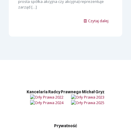
prosta spółka akcyjna czy akcyjna) reprezentuje
zarząd
[…]
Czytaj dalej
Kancelaria Radcy Prawnego Michał Gryz
Prywatność