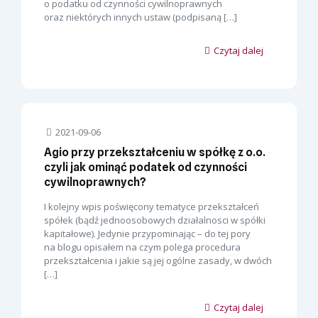
o podatku od czynności cywilnoprawnych
oraz niektórych innych ustaw (podpisaną
[…]
Czytaj dalej
2021-09-06
Agio przy przekształceniu w spółkę z o.o.
czyli jak ominąć podatek od czynności
cywilnoprawnych?
I kolejny wpis poświęcony tematyce przekształceń
spółek (bądź jednoosobowych działalnosci w spółki
kapitałowe). Jedynie przypominając – do tej pory
na blogu opisałem na czym polega procedura
przekształcenia i jakie są jej ogólne zasady, w dwóch
[…]
Czytaj dalej