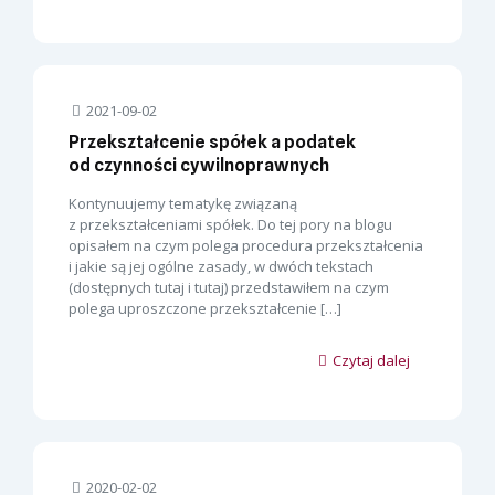
2021-09-02
Przekształcenie spółek a podatek
od czynności cywilnoprawnych
Kontynuujemy tematykę związaną
z przekształceniami spółek. Do tej pory na blogu
opisałem na czym polega procedura przekształcenia
i jakie są jej ogólne zasady, w dwóch tekstach
(dostępnych tutaj i tutaj) przedstawiłem na czym
polega uproszczone przekształcenie
[…]
Czytaj dalej
2020-02-02