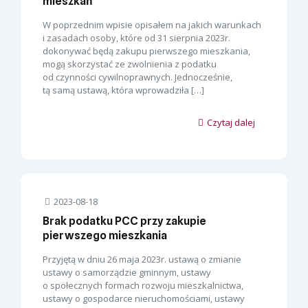
mieszkań
W poprzednim wpisie opisałem na jakich warunkach
i zasadach osoby, które od 31 sierpnia 2023r.
dokonywać będą zakupu pierwszego mieszkania,
mogą skorzystać ze zwolnienia z podatku
od czynności cywilnoprawnych. Jednocześnie,
tą samą ustawą, która wprowadziła
[…]
Czytaj dalej
2023-08-18
Brak podatku PCC przy zakupie
pierwszego mieszkania
Przyjętą w dniu 26 maja 2023r. ustawą o zmianie
ustawy o samorządzie gminnym, ustawy
o społecznych formach rozwoju mieszkalnictwa,
ustawy o gospodarce nieruchomościami, ustawy