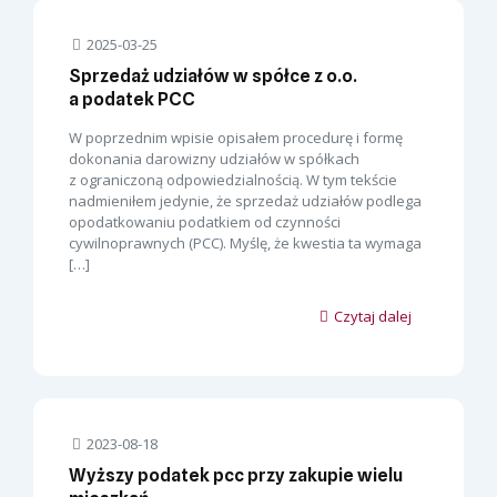
2025-03-25
Sprzedaż udziałów w spółce z o.o.
a podatek PCC
W poprzednim wpisie opisałem procedurę i formę
dokonania darowizny udziałów w spółkach
z ograniczoną odpowiedzialnością. W tym tekście
nadmieniłem jedynie, że sprzedaż udziałów podlega
opodatkowaniu podatkiem od czynności
cywilnoprawnych (PCC). Myślę, że kwestia ta wymaga
[…]
Czytaj dalej
2023-08-18
Wyższy podatek pcc przy zakupie wielu