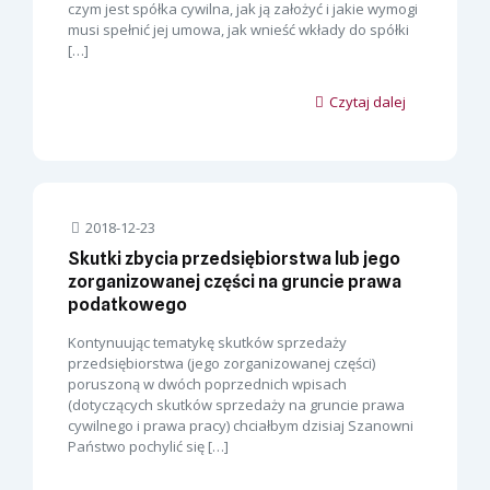
czym jest spółka cywilna, jak ją założyć i jakie wymogi
musi spełnić jej umowa, jak wnieść wkłady do spółki
[…]
Czytaj dalej
2018-12-23
Skutki zbycia przedsiębiorstwa lub jego
zorganizowanej części na gruncie prawa
podatkowego
Kontynuując tematykę skutków sprzedaży
przedsiębiorstwa (jego zorganizowanej części)
poruszoną w dwóch poprzednich wpisach
(dotyczących skutków sprzedaży na gruncie prawa
cywilnego i prawa pracy) chciałbym dzisiaj Szanowni
Państwo pochylić się
[…]