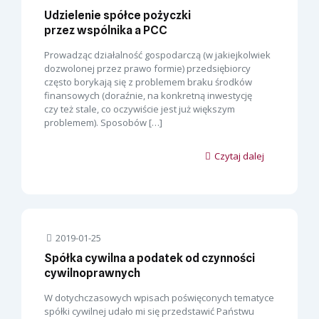
Udzielenie spółce pożyczki
przez wspólnika a PCC
Prowadząc działalność gospodarczą (w jakiejkolwiek
dozwolonej przez prawo formie) przedsiębiorcy
często borykają się z problemem braku środków
finansowych (doraźnie, na konkretną inwestycję
czy też stale, co oczywiście jest już większym
problemem). Sposobów
[…]
Czytaj dalej
2019-01-25
Spółka cywilna a podatek od czynności
cywilnoprawnych
W dotychczasowych wpisach poświęconych tematyce
spółki cywilnej udało mi się przedstawić Państwu