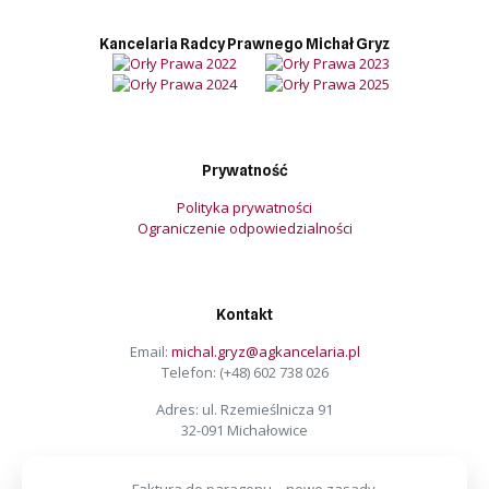
Kancelaria Radcy Prawnego Michał Gryz
Prywatność
Polityka prywatności
Ograniczenie odpowiedzialności
Kontakt
Email:
michal.gryz@agkancelaria.pl
Telefon:
(+48) 602 738 026
Adres: ul. Rzemieślnicza 91
32-091 Michałowice