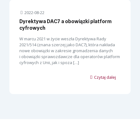
2022-08-22
Dyrektywa DAC7 a obowiązki platform
cyfrowych
W marcu 2021 w życie weszła Dyrektywa Rady
2021/514 (znana szerzej jako DAC7), która nakłada
nowe obowiązki w zakresie gromadzenia danych
i obowiązki sprawozdawcze dla operatorów platform
cyfrowych z Unii, jak i spoza
[…]
Czytaj dalej