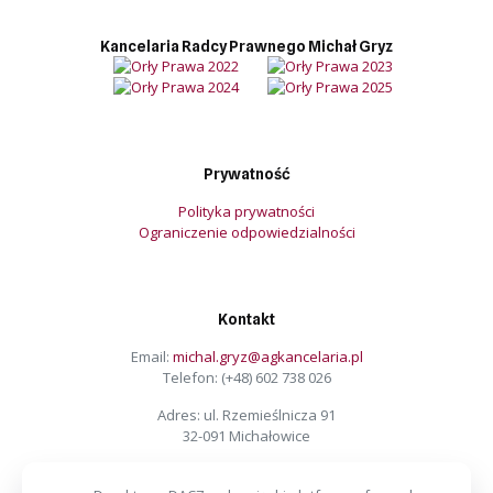
Kancelaria Radcy Prawnego Michał Gryz
Prywatność
Polityka prywatności
Ograniczenie odpowiedzialności
Kontakt
Email:
michal.gryz@agkancelaria.pl
Telefon:
(+48) 602 738 026
Adres: ul. Rzemieślnicza 91
32-091 Michałowice