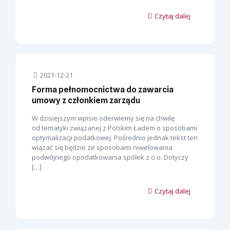
Czytaj dalej
2021-12-21
Forma pełnomocnictwa do zawarcia
umowy z członkiem zarządu
W dzisiejszym wpisie oderwiemy się na chwilę
od tematyki związanej z Polskim Ładem o sposobami
optymalizacji podatkowej. Pośrednio jednak tekst ten
wiązać się będzie ze sposobami niwelowania
podwójnego opodatkowania spółek z o.o. Dotyczy
[…]
Czytaj dalej