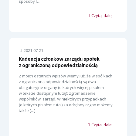
sposoby
[…]
Czytaj dalej
2021-07-21
Kadencja członków zarządu spółek
z ograniczoną odpowiedzialnością
Z moich ostatnich wpisów wiemy już, że w spółkach
z ograniczoną odpowiedzialnością są dwa
obligatoryjne organy (o których więcej pisałem
w tekście dostępnym tutaj): zgromadzenie
wspólników; zarząd. W niektórych przypadkach
(o których pisałem tutaj) za odrębny organ możemy
także
[…]
Czytaj dalej