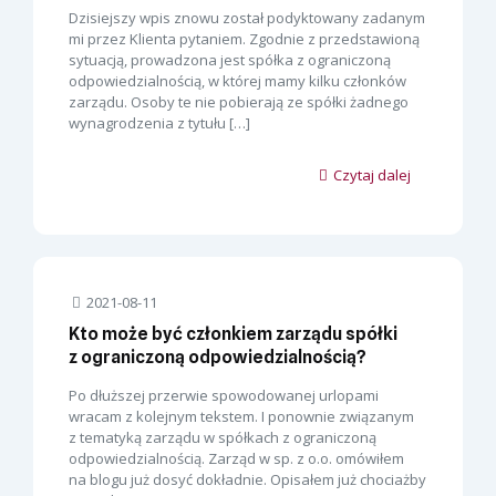
Dzisiejszy wpis znowu został podyktowany zadanym
mi przez Klienta pytaniem. Zgodnie z przedstawioną
sytuacją, prowadzona jest spółka z ograniczoną
odpowiedzialnością, w której mamy kilku członków
zarządu. Osoby te nie pobierają ze spółki żadnego
wynagrodzenia z tytułu
[…]
Czytaj dalej
2021-08-11
Kto może być członkiem zarządu spółki
z ograniczoną odpowiedzialnością?
Po dłuższej przerwie spowodowanej urlopami
wracam z kolejnym tekstem. I ponownie związanym
z tematyką zarządu w spółkach z ograniczoną
odpowiedzialnością. Zarząd w sp. z o.o. omówiłem
na blogu już dosyć dokładnie. Opisałem już chociażby