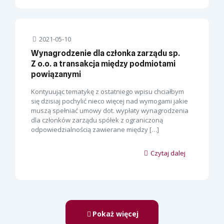
2021-05-10
Wynagrodzenie dla członka zarządu sp.
Z o.o. a transakcja między podmiotami
powiązanymi
Kontyuując tematykę z ostatniego wpisu chciałbym
się dzisiaj pochylić nieco więcej nad wymogami jakie
muszą spełniać umowy dot. wypłaty wynagrodzenia
dla członków zarządu spółek z ograniczoną
odpowiedzialnością zawierane między
[…]
Czytaj dalej
Pokaż więcej