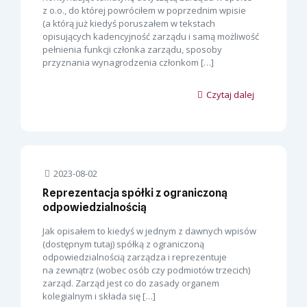
z o.o., do której powróciłem w poprzednim wpisie
(a którą już kiedyś poruszałem w tekstach
opisujących kadencyjność zarządu i samą możliwość
pełnienia funkcji członka zarządu, sposoby
przyznania wynagrodzenia członkom
[…]
Czytaj dalej
2023-08-02
Reprezentacja spółki z ograniczoną
odpowiedzialnością
Jak opisałem to kiedyś w jednym z dawnych wpisów
(dostępnym tutaj) spółką z ograniczoną
odpowiedzialnością zarządza i reprezentuje
na zewnątrz (wobec osób czy podmiotów trzecich)
zarząd. Zarząd jest co do zasady organem
kolegialnym i składa się
[…]