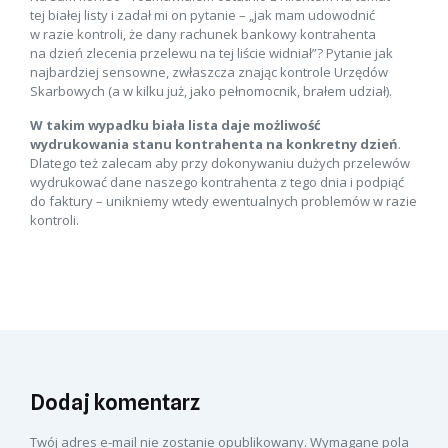
tej białej listy i zadał mi on pytanie – „jak mam udowodnić
w razie kontroli, że dany rachunek bankowy kontrahenta
na dzień zlecenia przelewu na tej liście widniał”? Pytanie jak
najbardziej sensowne, zwłaszcza znając kontrole Urzędów
Skarbowych (a w kilku już, jako pełnomocnik, brałem udział).
W takim wypadku biała lista daje możliwość
wydrukowania stanu kontrahenta na konkretny dzień
.
Dlatego też zalecam aby przy dokonywaniu dużych przelewów
wydrukować dane naszego kontrahenta z tego dnia i podpiąć
do faktury – unikniemy wtedy ewentualnych problemów w razie
kontroli.
Dodaj komentarz
Twój adres e-mail nie zostanie opublikowany.
Wymagane pola